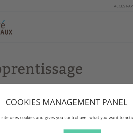
ACCÈS RAP
prentissage
 mise à jour :
le 01/07/2025
COOKIES MANAGEMENT PANEL
 site uses cookies and gives you control over what you want to acti