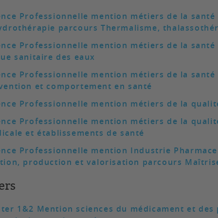
ence Professionnelle mention métiers de la sant
ydrothérapie parcours Thermalisme, thalassothér
ence Professionnelle mention métiers de la santé
que sanitaire des eaux
ence Professionnelle mention métiers de la santé
vention et comportement en santé
ence Professionnelle mention métiers de la qualit
ence Professionnelle mention métiers de la qualit
icale et établissements de santé
ence Professionnelle mention Industrie Pharmaceu
tion, production et valorisation parcours Maîtris
ers
ter 1&2 Mention sciences du médicament et des 