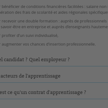
 bénéficier de conditions financières facilitées : salaire no
ération des frais de scolarité et aides régionales spécifique
 recevoir une double formation : auprès de professionnels p
 savoir-être en entreprise et auprès d’enseignants hautemen
 profiter d’un suivi individualisé,
 augmenter vos chances d’insertion professionnelle.
l candidat ? Quel employeur ?
 acteurs de l'apprentissage
est ce qu'un contrat d'apprentissage ?