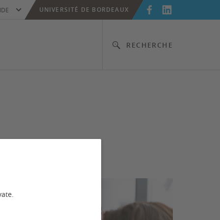
UNIVERSITÉ DE BORDEAUX
IDE
RECHERCHE
vate.