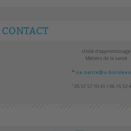
CONTACT
Unité d'apprentissage
Métiers de la santé
*
ua.sante@u-bordeau
'
05 57 57 10 41 / 06 15 53 