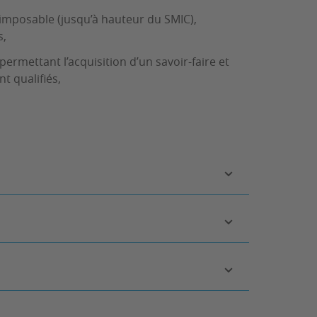
n imposable (jusqu’à hauteur du SMIC),
s,
ermettant l’acquisition d’un savoir-faire et
t qualifiés,