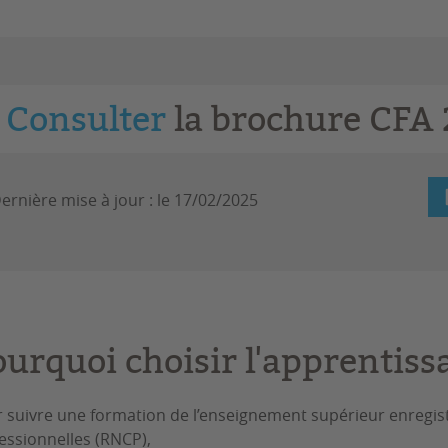
Consulter
la brochure CFA
ernière mise à jour :
le 17/02/2025
ourquoi choisir l'apprentiss
 suivre une formation de l’enseignement supérieur enregistr
essionnelles (RNCP),