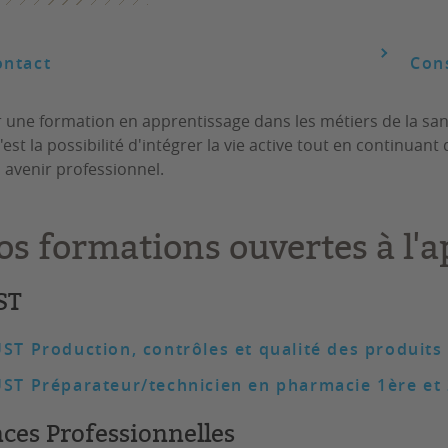
ontact
Cons
r une formation en apprentissage dans les métiers de la san
c'est la possibilité d'intégrer la vie active tout en continu
n avenir professionnel.
os formations ouvertes à l'
ST
ST Production, contrôles et qualité des produits
ST Préparateur/technicien en pharmacie 1ère et
nces Professionnelles