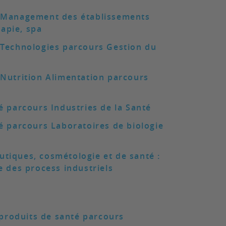
é Management des établissements
apie, spa
 Technologies parcours Gestion du
 Nutrition Alimentation parcours
é parcours Industries de la Santé
é parcours Laboratoires de biologie
tiques, cosmétologie et de santé :
e des process industriels
produits de santé parcours