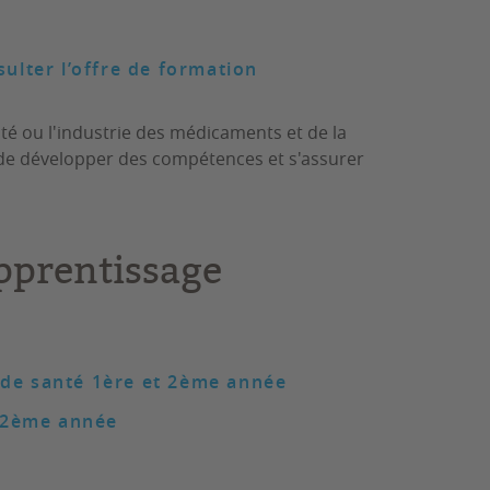
ulter l’offre de formation
té ou l'industrie des médicaments et de la
ant de développer des compétences et s'assurer
apprentissage
 de santé 1ère et 2ème année
 2ème année