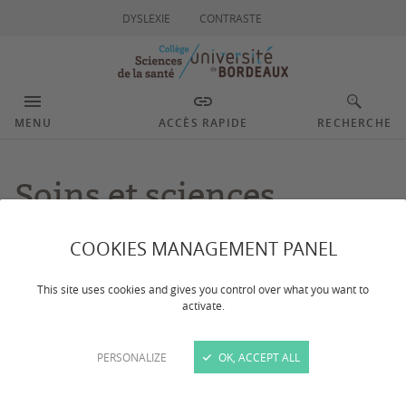
DYSLEXIE
CONTRASTE
MENU
ACCÈS RAPIDE
RECHERCHE
Soins et sciences
infirmiers
COOKIES MANAGEMENT PANEL
This site uses cookies and gives you control over what you want to
Dernière mise à jour :
le 15/04/2025
activate.
PERSONALIZE
OK, ACCEPT ALL