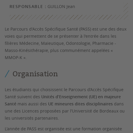
RESPONSABLE :
GUILLON Jean
Le Parcours d'Accès Spécifique Santé (PASS) est une des deux
voies qui permettent de se présenter à l'entrée dans les
filières Médecine, Maïeutique, Odontologie, Pharmacie -
Masso-Kinésithérapie, plus communément appelées «
MMOP-K ».
Organisation
Les étudiants qui choisissent le
Parcours d’Accès Spécifique
Santé
suivent des
Unités d’Enseignement (UE) en majeure
Santé
mais aussi des
UE mineures dites disciplinaires
dans
une des
Licences
proposées par l’Université de Bordeaux ou
les universités partenaires.
L'année de PASS est organisée est une formation organisée