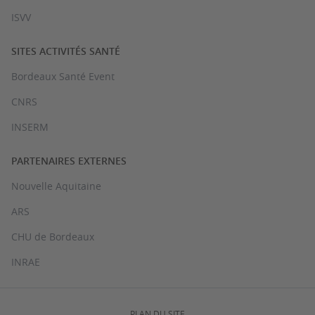
ISVV
SITES ACTIVITÉS SANTÉ
Bordeaux Santé Event
CNRS
INSERM
PARTENAIRES EXTERNES
Nouvelle Aquitaine
ARS
CHU de Bordeaux
INRAE
PLAN DU SITE