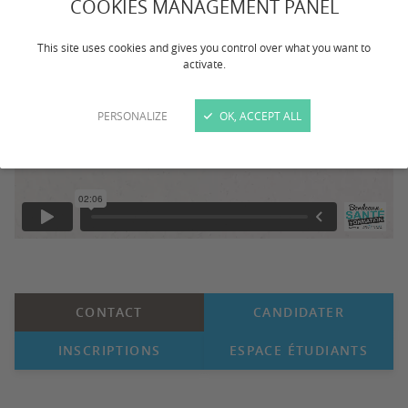
COOKIES MANAGEMENT PANEL
This site uses cookies and gives you control over what you want to
activate.
PERSONALIZE
OK, ACCEPT ALL
CONTACT
CANDIDATER
INSCRIPTIONS
ESPACE ÉTUDIANTS