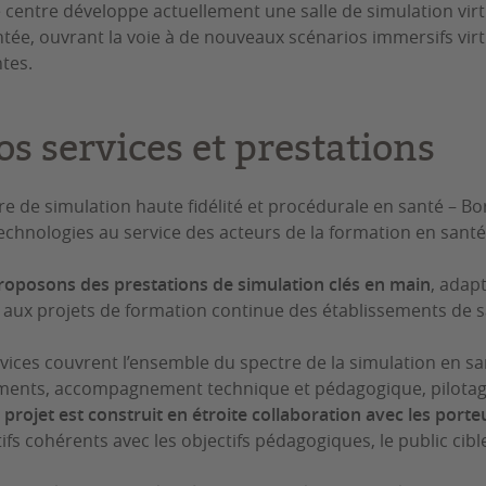
le centre développe actuellement une salle de simulation virtu
ée, ouvrant la voie à de nouveaux scénarios immersifs vir
tes.
os services et prestations
re de simulation haute fidélité et procédurale en santé – B
technologies au service des acteurs de la formation en santé
oposons des prestations de simulation clés en main
, adap
ux projets de formation continue des établissements de san
vices couvrent l’ensemble du spectre de la simulation en sa
ents, accompagnement technique et pédagogique, pilotage
projet est construit en étroite collaboration avec les port
ifs cohérents avec les objectifs pédagogiques, le public cibl