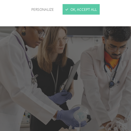
PERSONALIZE
OK, ACCEPT ALL