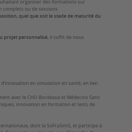
souhaitant organiser des formations sur
on complets ou de sessions
ition, quel que soit le stade de maturité du
u projet personnalisé
, il suffit de nous
d’innovation en simulation en santé, en lien
mment avec le CHU Bordeaux et Médecins Sans
iques, innovation en formation et tests de
ernationaux, dont la SoFraSimS, et participe à