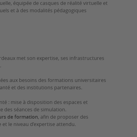
elle, équipée de casques de réalité virtuelle et
tuels et à des modalités pédagogiques
ordeaux met son expertise, ses infrastructures
.
tées aux besoins des formations universitaires
té et des institutions partenaires.
nté : mise à disposition des espaces et
 des séances de simulation.
eurs de formation
, afin de proposer des
e et le niveau d’expertise attendu.