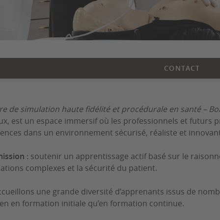
CONTACT
re de simulation haute fidélité et procédurale en santé – B
x, est un espace immersif où les professionnels et futurs 
nces dans un environnement sécurisé, réaliste et innovant
ission :
soutenir un apprentissage actif basé sur le raisonn
uations complexes et la sécurité du patient.
cueillons une grande diversité d’apprenants issus de nomb
ien en formation initiale qu’en formation continue.