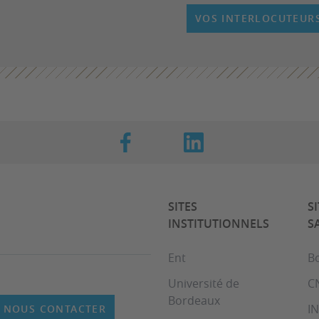
VOS INTERLOCUTEUR
SITES
S
INSTITUTIONNELS
S
Ent
B
Université de
C
Bordeaux
I
NOUS CONTACTER