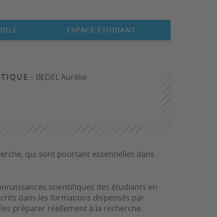
ODLE
ESPACE ÉTUDIANT
TIQUE :
BEDEL Aurélie
erche, qui sont pourtant essentielles dans
connaissances scientifiques des étudiants en
crits dans les formations dispensés par
r les préparer réellement à la recherche.