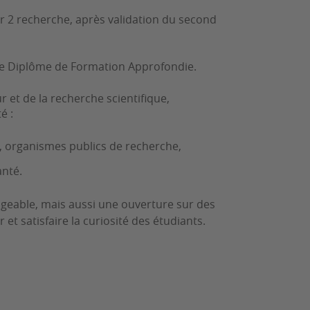
er 2 recherche, après validation du second
votre Diplôme de Formation Approfondie.
 et de la recherche scientifique,
é :
es, organismes publics de recherche,
anté.
igeable, mais aussi une ouverture sur des
et satisfaire la curiosité des étudiants.