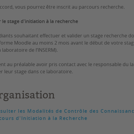
ccord, vous pourrez être inscrit au parcours recherche.
 le stage d'initiation à la recherche
diants souhaitant effectuer et valider un stage recherche d
eforme Moodle au moins
2 mois avant le début de votre sta
 laboratoire de l’INSERM).
vent au préalable avoir pris contact avec le responsable du 
er leur stage dans ce laboratoire.
rganisation
sulter les Modalités de Contrôle des Connaissan
cours d'Initiation à la Recherche