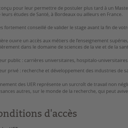
é conçu pour leur permettre de postuler plus tard à un Mast
e leurs études de Santé, à Bordeaux ou ailleurs en France.
très fortement conseillé de valider le stage avant la fin de 
ilière ouvre un accès aux métiers de l’enseignement supérieur
lièrement dans le domaine de sciences de la vie et de la sant
eur public : carrières universitaires, hospitalo-universitair
eur privé : recherche et développement des industries de s
gnement des UER représente un surcroît de travail non négl
sances autres, sur le monde de la recherche, qui peut aviver 
onditions d'accès