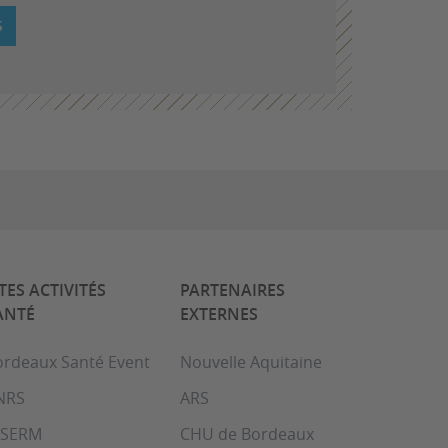
S
ITES ACTIVITÉS
PARTENAIRES
ANTÉ
EXTERNES
ordeaux Santé Event
Nouvelle Aquitaine
NRS
ARS
NSERM
CHU de Bordeaux