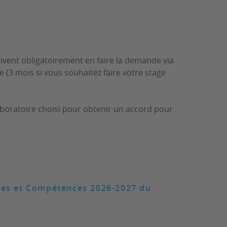
oivent obligatoirement en faire la demande via
ge
(3 mois si vous souhaitez faire votre stage
laboratoire choisi pour obtenir un accord pour
ces et Compétences 2026-2027 du