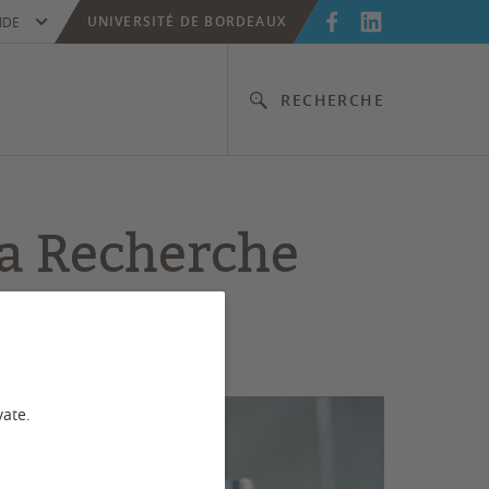
UNIVERSITÉ DE BORDEAUX
IDE
RECHERCHE
la Recherche
vate.