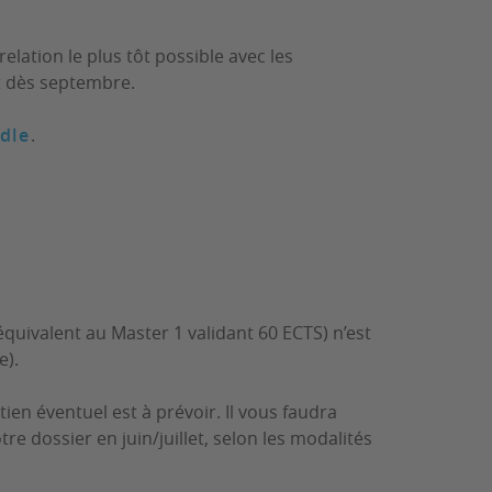
elation le plus tôt possible avec les
t dès septembre.
dle
.
(équivalent au Master 1 validant 60 ECTS) n’est
e).
ien éventuel est à prévoir. Il vous faudra
tre dossier en juin/juillet, selon les modalités