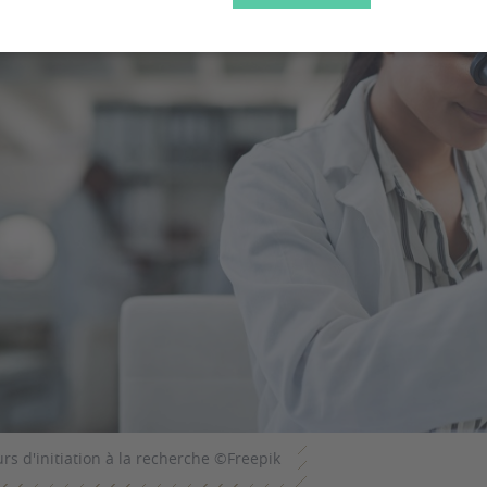
rs d'initiation à la recherche ©Freepik