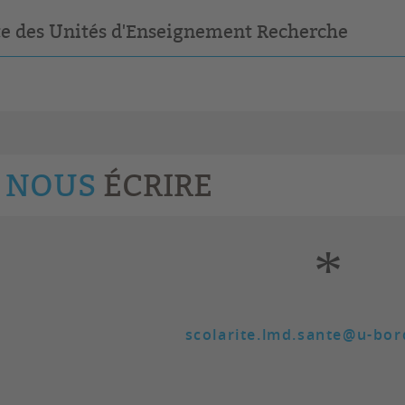
te des Unités d'Enseignement Recherche
NOUS
ÉCRIRE
*
scolarite.lmd.sante@u-bor