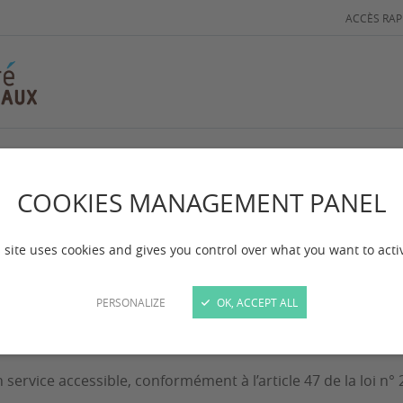
ACCÈS RAP
ccessibilité
COOKIES MANAGEMENT PANEL
 site uses cookies and gives you control over what you want to acti
PERSONALIZE
OK, ACCEPT ALL
service accessible, conformément à l’article 47 de la loi n° 