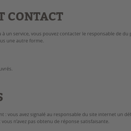
T CONTACT
u à un service, vous pouvez contacter le responsable de du 
ous une autre forme.
uvrés.
S
ant : vous avez signalé au responsable du site internet un d
t vous n’avez pas obtenu de réponse satisfaisante.