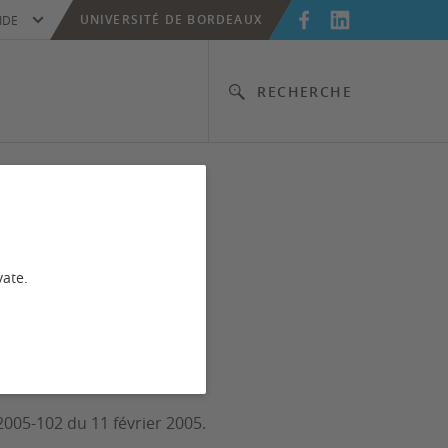
UNIVERSITÉ DE BORDEAUX
IDE
RECHERCHE
vate.
2005-102 du 11 février 2005.