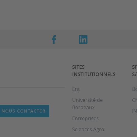
SITES
S
INSTITUTIONNELS
S
Ent
B
Université de
C
Bordeaux
I
NOUS CONTACTER
Entreprises
Sciences Agro