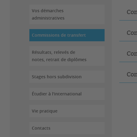
Vos démarches
Com
administratives
Com
Commissions de transfert
Résultats, relevés de
Com
notes, retrait de diplômes
Com
Stages hors subdivision
Étudier à l'international
Vie pratique
Contacts