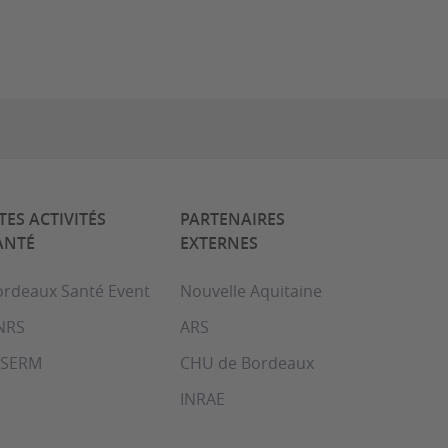
ITES ACTIVITÉS
PARTENAIRES
ANTÉ
EXTERNES
ordeaux Santé Event
Nouvelle Aquitaine
NRS
ARS
NSERM
CHU de Bordeaux
INRAE