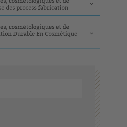
es, cosmétologiques et de
se des process fabrication
es, cosmétologiques et de
ovation Durable En Cosmétique