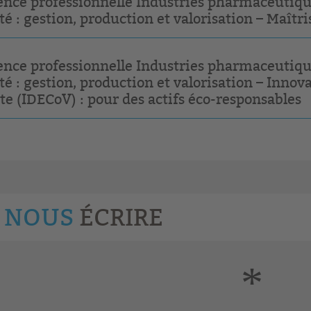
ence professionnelle Industries pharmaceutiqu
té : gestion, production et valorisation – Maîtri
ence professionnelle Industries pharmaceutiqu
té : gestion, production et valorisation – Inn
te (IDECoV) : pour des actifs éco-responsables
NOUS
ÉCRIRE
*