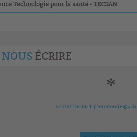
ence Technologie pour la santé - TECSAN
NOUS
ÉCRIRE
*
scolarite.lmd.pharmacie@u-b