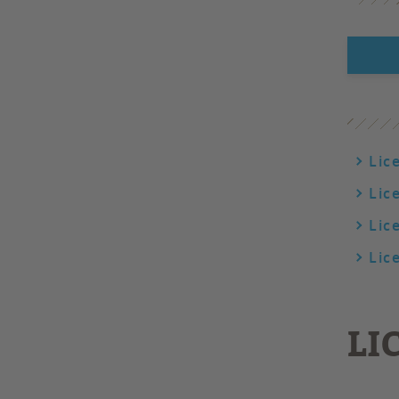
Lic
Lic
Lic
Lic
LI