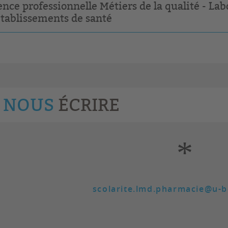
ence professionnelle Métiers de la qualité - La
établissements de santé
NOUS
ÉCRIRE
*
scolarite.lmd.pharmacie@u-b