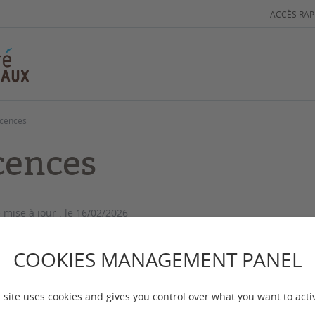
ACCÈS RAP
icences
cences
 mise à jour :
le 16/02/2026
COOKIES MANAGEMENT PANEL
 site uses cookies and gives you control over what you want to acti