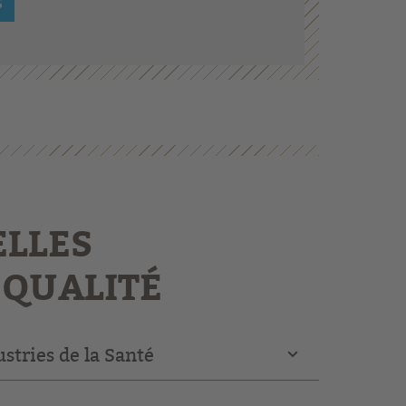
S
ELLES
 QUALITÉ
ustries de la Santé