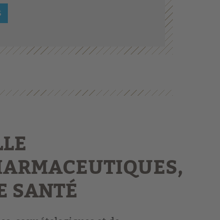
S
LLE
HARMACEUTIQUES,
E SANTÉ