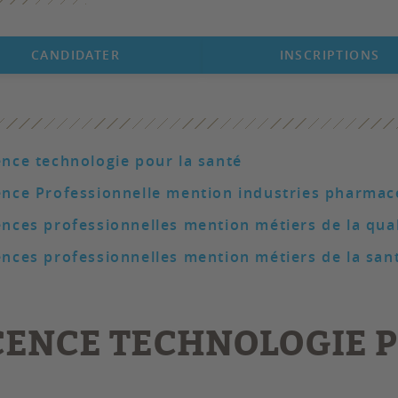
CANDIDATER
INSCRIPTIONS
ence technologie pour la santé
ence Professionnelle mention industries pharmac
ences professionnelles mention métiers de la qual
ences professionnelles mention métiers de la san
CENCE TECHNOLOGIE 