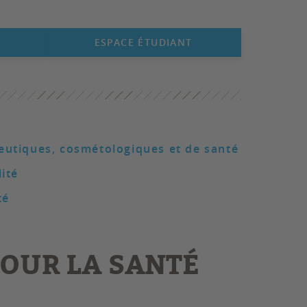
ESPACE ÉTUDIANT
eutiques, cosmétologiques et de santé
ité
té
POUR LA SANTÉ