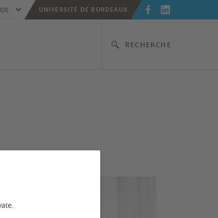
UNIVERSITÉ DE BORDEAUX
IDE
RECHERCHE
vate.