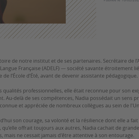
oire de notre institut et de ses partenaires. Secrétaire de l
Langue Française (ADELF) — société savante étroitement liée
e de l’École d’Été, avant de devenir assistante pédagogique.
 qualités professionnelles, elle était reconnue pour son ex
. Au-delà de ses compétences, Nadia possédait un sens pr
t connue et appréciée de nombreux collègues au sein de l'Un
d’hui
son courage, sa volonté et la résilience dont elle a fai
, qu’elle offrait toujours aux autres, Nadia cachait de grand
, mais ne cessait jamais d'être attentive à son entourage.