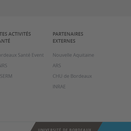
ITES ACTIVITÉS
PARTENAIRES
ANTÉ
EXTERNES
ordeaux Santé Event
Nouvelle Aquitaine
NRS
ARS
NSERM
CHU de Bordeaux
INRAE
UNIVERSITÉ DE BORDEAUX