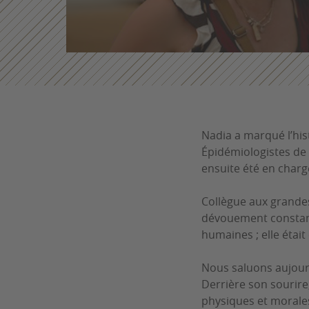
Nadia a marqué l’hist
Épidémiologistes de 
ensuite été en charg
Collègue aux grandes
dévouement constant
humaines ; elle étai
Nous saluons
aujour
Derrière son sourire
physiques et morales