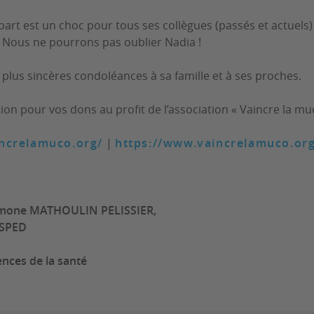
art est un choc pour tous ses collègues (passés et actuels) 
d. Nous ne pourrons pas oublier Nadia !
plus sincères condoléances à sa famille et à ses proches.
­tion pour vos dons au profit de l’asso­cia­tion « Vaincre la muco
ncrelamuco.org/
|
https://www.vaincrelamuco.or
mone MATHOULIN PELISSIER
,
'ISPED
ences de la santé