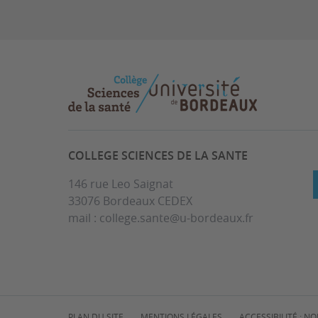
COLLEGE SCIENCES DE LA SANTE
146 rue Leo Saignat
33076 Bordeaux CEDEX
mail : college.sante@u-bordeaux.fr
PLAN DU SITE
MENTIONS LÉGALES
ACCESSIBILITÉ : 