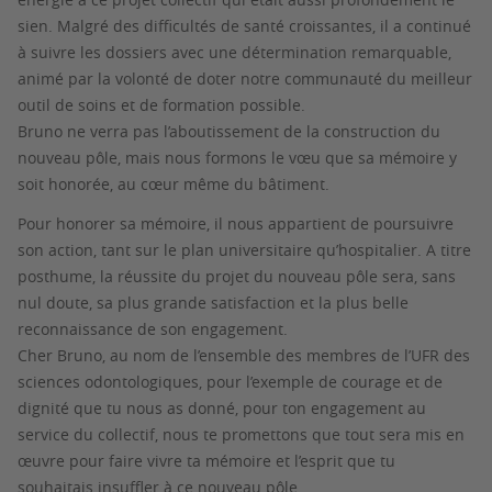
sien. Malgré des difficultés de santé croissantes, il a continué
à suivre les dossiers avec une détermination remarquable,
animé par la volonté de doter notre communauté du meilleur
outil de soins et de formation possible.
Bruno ne verra pas l’aboutissement de la construction du
nouveau pôle, mais nous formons le vœu que sa mémoire y
soit honorée, au cœur même du bâtiment.
Pour honorer sa mémoire, il nous appartient de poursuivre
son action, tant sur le plan universitaire qu’hospitalier. A titre
posthume, la réussite du projet du nouveau pôle sera, sans
nul doute, sa plus grande satisfaction et la plus belle
reconnaissance de son engagement.
Cher Bruno, au nom de l’ensemble des membres de l’UFR des
sciences odontologiques, pour l’exemple de courage et de
dignité que tu nous as donné, pour ton engagement au
service du collectif, nous te promettons que tout sera mis en
œuvre pour faire vivre ta mémoire et l’esprit que tu
souhaitais insuffler à ce nouveau pôle.