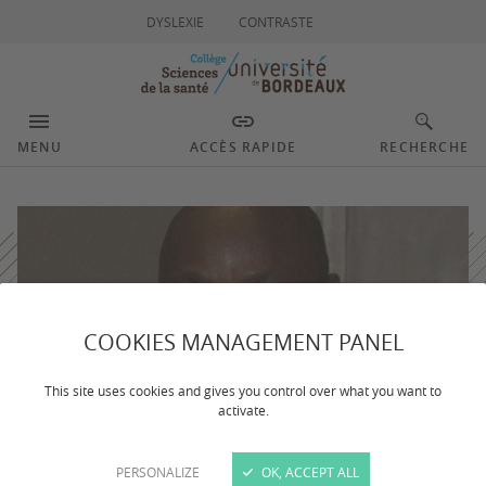
DYSLEXIE
CONTRASTE
MENU
ACCÈS RAPIDE
RECHERCHE
COOKIES MANAGEMENT PANEL
This site uses cookies and gives you control over what you want to
activate.
PERSONALIZE
OK, ACCEPT ALL