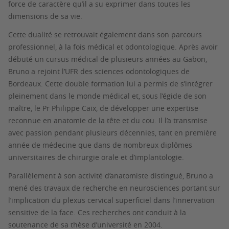
force de caractère qu’il a su exprimer dans toutes les
dimensions de sa vie.
Cette dualité se retrouvait également dans son parcours
professionnel, à la fois médical et odontologique. Après avoir
débuté un cursus médical de plusieurs années au Gabon,
Bruno a rejoint l’UFR des sciences odontologiques de
Bordeaux. Cette double formation lui a permis de s’intégrer
pleinement dans le monde médical et, sous l’égide de son
maître, le Pr Philippe Caix, de développer une expertise
reconnue en anatomie de la tête et du cou. Il l’a transmise
avec passion pendant plusieurs décennies, tant en première
année de médecine que dans de nombreux diplômes
universitaires de chirurgie orale et d’implantologie.
Parallèlement à son activité d’anatomiste distingué, Bruno a
mené des travaux de recherche en neurosciences portant sur
l’implication du plexus cervical superficiel dans l’innervation
sensitive de la face. Ces recherches ont conduit à la
soutenance de sa thèse d’université en 2004.