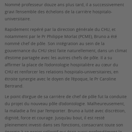
Nommé professeur douze ans plus tard, il a successivement
gravi l’ensemble des échelons de la carrière hospitalo-
universitaire.
Rapidement repéré par la direction générale du CHU, et
notamment par le Pr Philippe Morlat (PCME), Bruno a été
nommé chef de pôle. Son intégration au sein de la
gouvernance du CHU s’est faite naturellement, dans un climat
d’estime partagée avec les autres chefs de pôle. Il a su
affirmer la place de l’odontologie hospitalière au cœur du
CHU et renforcer les relations hospitalo-universitaires, en
étroite synergie avec le doyen de l’époque, le Pr Caroline
Bertrand.
Le point d’orgue de sa carrière de chef de pôle fut la conduite
du projet du nouveau pôle d’odontologie. Malheureusement,
la maladie a fini par l’emporter. Bruno a lutté avec discrétion,
dignité, force et courage. Jusqu’au bout, il est resté
pleinement investi dans ses fonctions, consacrant toute son
énergie à ce projet collectif qui était aussi profondément le