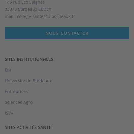
146 rue Leo Saignat
33076 Bordeaux CEDEX
mail : college.sante@u-bordeaux.fr
NOUS CONTACTER
SITES INSTITUTIONNELS
Ent
Université de Bordeaux
Entreprises
Sciences Agro
ISVV
SITES ACTIVITÉS SANTÉ