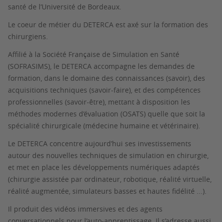
santé de l’Université de Bordeaux.
Le coeur de métier du DETERCA est axé sur la formation des
chirurgiens.
Affilié à la Société Française de Simulation en Santé
(SOFRASIMS), le DETERCA accompagne les demandes de
formation, dans le domaine des connaissances (savoir), des
acquisitions techniques (savoir-faire), et des compétences
professionnelles (savoir-être), mettant à disposition les
méthodes modernes d’évaluation (OSATS) quelle que soit la
spécialité chirurgicale (médecine humaine et vétérinaire).
Le DETERCA concentre aujourd’hui ses investissements
autour des nouvelles techniques de simulation en chirurgie,
et met en place les développements numériques adaptés
(chirurgie assistée par ordinateur, robotique, réalité virtuelle,
réalité augmentée, simulateurs basses et hautes fidélité ...).
Il produit des vidéos immersives et des agents
conversationnels pour l’auto-apprentissage. Il s’adresse aussi