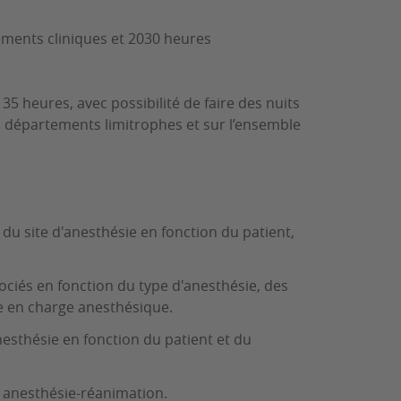
ements cliniques et 2030 heures
 heures, avec possibilité de faire des nuits
es départements limitrophes et sur l’ensemble
du site d'anesthésie en fonction du patient,
sociés en fonction du type d'anesthésie, des
ise en charge anesthésique.
esthésie en fonction du patient et du
n anesthésie-réanimation.