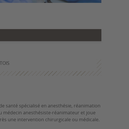
TOIS
 de santé spécialisé en anesthésie, réanimation
é du médecin anesthésiste-réanimateur et joue
près une intervention chirurgicale ou médicale.