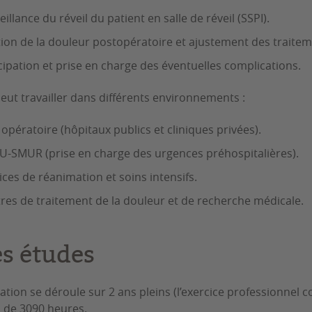
eillance du réveil du patient en salle de réveil (SSPI).
ion de la douleur postopératoire et ajustement des traitem
cipation et prise en charge des éventuelles complications.
peut travailler dans différents environnements :
 opératoire (hôpitaux publics et cliniques privées).
-SMUR (prise en charge des urgences préhospitalières).
ices de réanimation et soins intensifs.
res de traitement de la douleur et de recherche médicale.
es études
ation se déroule sur 2 ans pleins (l’exercice professionnel c
l de 3090 heures.