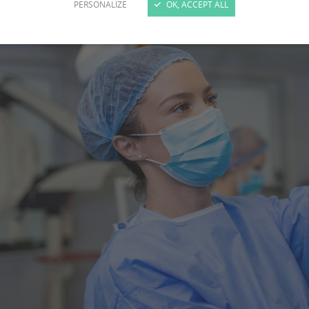
PERSONALIZE
OK, ACCEPT ALL