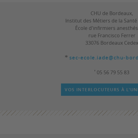
CHU de Bordeaux,
Institut des Métiers de la Santé
École d'infirmiers anesthés
rue Francisco Ferrer
33076 Bordeaux Cede
*
sec-ecole.iade@chu-bor
'
05 56 79 55 83
VOS INTERLOCUTEURS À L'UN