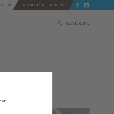
UNIVERSITÉ DE BORDEAUX
IDE
RECHERCHE
vate.