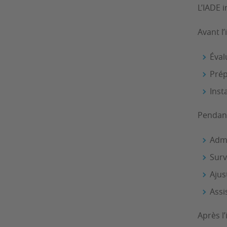
L’IADE 
Avant l’
Éval
Prép
Inst
Pendant
Admi
Surv
Ajus
Assi
Après l’