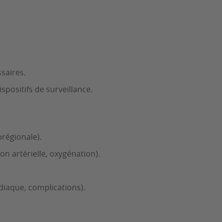
saires.
spositifs de surveillance.
orégionale).
on artérielle, oxygénation).
diaque, complications).