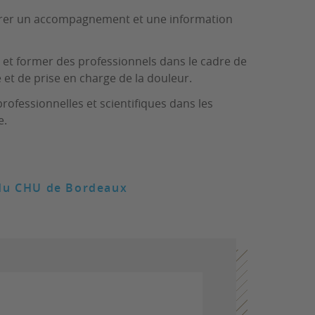
urer un accompagnement et une information
 et former des professionnels dans le cadre de
e et de prise en charge de la douleur.
ofessionnelles et scientifiques dans les
e.
e du CHU de Bordeaux