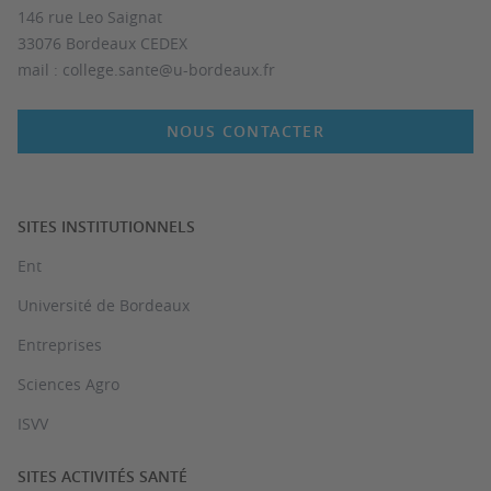
146 rue Leo Saignat
33076 Bordeaux CEDEX
mail : college.sante@u-bordeaux.fr
NOUS CONTACTER
SITES INSTITUTIONNELS
Ent
Université de Bordeaux
Entreprises
Sciences Agro
ISVV
SITES ACTIVITÉS SANTÉ