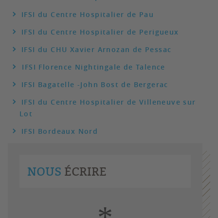
IFSI du Centre Hospitalier de Pau
IFSI du Centre Hospitalier de Perigueux
IFSI du CHU Xavier Arnozan de Pessac
IFSI Florence Nightingale de Talence
IFSI Bagatelle -John Bost de Bergerac
IFSI du Centre Hospitalier de Villeneuve sur
Lot
IFSI Bordeaux Nord
NOUS
ÉCRIRE
*