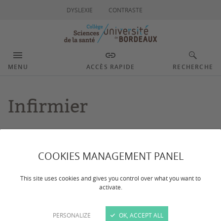
DYSLEXIE
CONTRASTE
MENU
ACCÈS RAPIDE
RECHERCHE
Infirmier
Dernière mise à jour :
le 16/04/2026
COOKIES MANAGEMENT PANEL
Infirmier Diplômé d'État
This site uses cookies and gives you control over what you want to
activate.
PERSONALIZE
OK, ACCEPT ALL